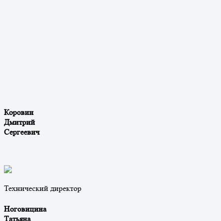
Коровин
Дмитрий
Сергеевич
Технический директор
Ноговицина
Татьяна