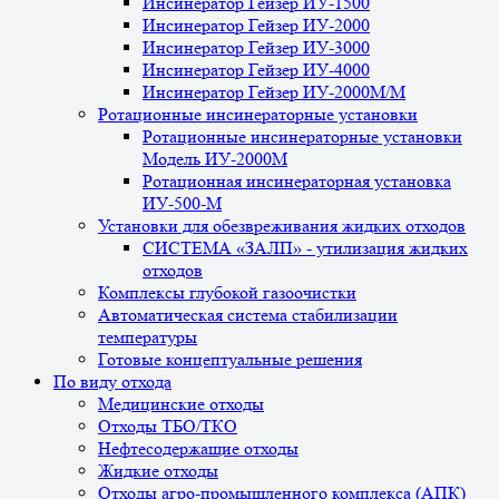
Инсинератор Гейзер ИУ-1500
Инсинератор Гейзер ИУ-2000
Инсинератор Гейзер ИУ-3000
Инсинератор Гейзер ИУ-4000
Инсинератор Гейзер ИУ-2000М/М
Ротационные инсинераторные установки
Ротационные инсинераторные установки
Модель ИУ-2000М
Ротационная инсинераторная установка
ИУ-500-М
Установки для обезвреживания жидких отходов
СИСТЕМА «ЗАЛП» - утилизация жидких
отходов
Комплексы глубокой газоочистки
Автоматическая система стабилизации
температуры
Готовые концептуальные решения
По виду отхода
Медицинские отходы
Отходы ТБО/ТКО
Нефтесодержащие отходы
Жидкие отходы
Отходы агро-промышленного комплекса (АПК)