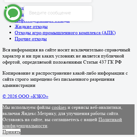
Медицинские отходы
Введите сообщение
Отходы ТБО/ТКО
Нефтесодержащие отходы
Жидкие отходы
Отходы агро-промышленного комплекса (АПК)
Прочие отходы
Вся информация на сайте носит исключительно справочный
характер и ни при каких условиях не является публичной
офертой, определяемой положениями Статьи 437 ГК РФ
Копирование и распространение какой-либо информации с
сайта строго запрещено без письменного разрешения
администрации
© 2026 ООО «КЗКО»
Мы используем файлы
cookies
и сервисы веб-аналитики,
включая Яндекс.Метрику, для улучшения работы сайта.
Оставаясь на сайте, вы соглашаетесь с нашей
Политикой
конфиденциальности
.
Принять