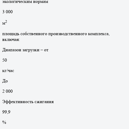
экологическим нормам
3 000
2
м
площадь собственного производственного комплекса,
включая:
Диапазон загрузки – от
50
кг/час
До
2 000
Эффективность сжигания
99
,9
%