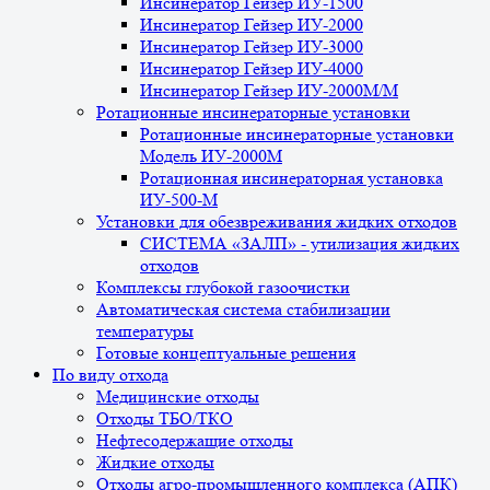
Инсинератор Гейзер ИУ-1500
Инсинератор Гейзер ИУ-2000
Инсинератор Гейзер ИУ-3000
Инсинератор Гейзер ИУ-4000
Инсинератор Гейзер ИУ-2000М/М
Ротационные инсинераторные установки
Ротационные инсинераторные установки
Модель ИУ-2000М
Ротационная инсинераторная установка
ИУ-500-М
Установки для обезвреживания жидких отходов
СИСТЕМА «ЗАЛП» - утилизация жидких
отходов
Комплексы глубокой газоочистки
Автоматическая система стабилизации
температуры
Готовые концептуальные решения
По виду отхода
Медицинские отходы
Отходы ТБО/ТКО
Нефтесодержащие отходы
Жидкие отходы
Отходы агро-промышленного комплекса (АПК)