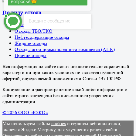
Алан Бедоев
печатает...
По виду отхода
Введите сообщение
Медицинские отходы
Отходы ТБО/ТКО
Нефтесодержащие отходы
Жидкие отходы
Отходы агро-промышленного комплекса (АПК)
Прочие отходы
Вся информация на сайте носит исключительно справочный
характер и ни при каких условиях не является публичной
офертой, определяемой положениями Статьи 437 ГК РФ
Копирование и распространение какой-либо информации с
сайта строго запрещено без письменного разрешения
администрации
© 2026 ООО «КЗКО»
Мы используем файлы
cookies
и сервисы веб-аналитики,
включая Яндекс.Метрику, для улучшения работы сайта.
Оставаясь на сайте, вы соглашаетесь с нашей
Политикой