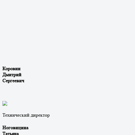
Коровин
Дмитрий
Сергеевич
Технический директор
Ноговицина
Татьяна