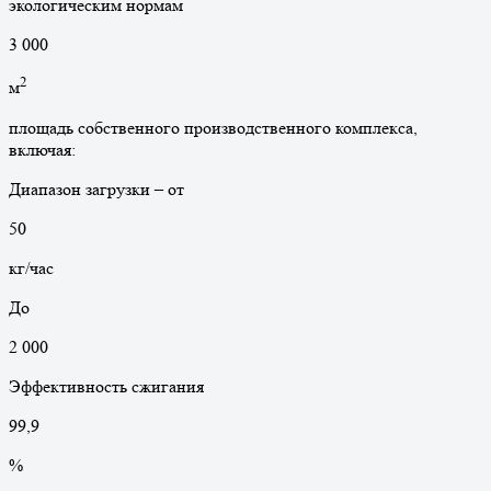
экологическим нормам
3 000
2
м
площадь собственного производственного комплекса,
включая:
Диапазон загрузки – от
50
кг/час
До
2 000
Эффективность сжигания
99
,9
%