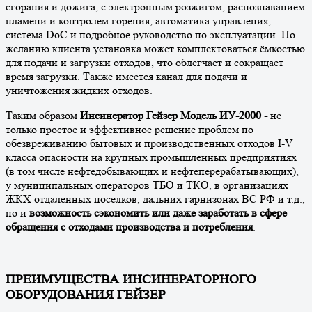
сгорания и дожига, с электронным розжигом, распознаванием
пламени и контролем горения, автоматика управления,
система DoC и подробное руководство по эксплуатации. По
желанию клиента установка может комплектоваться ёмкостью
для подачи и загрузки отходов, что облегчает и сокращает
время загрузки. Также имеется канал для подачи и
уничтожения жидких отходов.
Таким образом
Инсинератор Гейзер Модель ИУ-2000 -
не
только
простое и эффективное решение проблем по
обезвреживанию бытовых и производственных отходов I-V
класса опасности на крупных промышленных предприятиях
(в том числе нефтедобывающих и нефтеперерабатывающих),
у муниципальных операторов ТБО и ТКО, в организациях
ЖКХ отдаленных поселков, дальних гарнизонах ВС РФ и т.д.,
но и
возможность сэкономить или даже заработать в сфере
обращения с отходами производства и потребления
.
ПРЕИМУЩЕСТВА ИНСИНЕРАТОРНОГО
ОБОРУДОВАНИЯ ГЕЙЗЕР