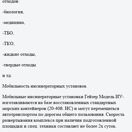
отходов:
-биология,
-медицина,
-ТБО,
-ТКО,
-жидкие отходы,
-твердые отходы
и тд.
Мобильность инсинераторных установок
Мобильные инсинераторные установки Гейзер Модель ИУ-
изготавливаются на базе восстановленных стандартных
морских контейнеров (20-40ft. HC) и могут перемещаться
автотранспортом по дорогам общего пользования. Скорость
развертывания комплекса при наличии подготовленной
площадки и спец. техники составляет не более 2х суток.