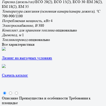
Горелка (дизель/газ)
ЕСО 20(2), ЕСО 15(2), ЕСО 30 /ЕМ 26(2),
ЕМ 18(2), ЕМ 35
Температура сжигания (основная камера/камера дожига), °С
700-900/1100
Потребляемая мощность, кВт
4
Электроснабжение, В
380
Комплект для хранения топлива
опционально
Дымоход, м
1
Топливопровод
опционально
Все характеристики
Лизинг на выгодных условиях
Скачать каталог
Описание
Преимущества и особенности
Требования к
площадке