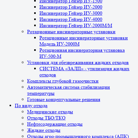
Инсинератор Гейзер ИУ-1500
Инсинератор Гейзер ИУ-2000
Инсинератор Гейзер ИУ-3000
Инсинератор Гейзер ИУ-4000
Инсинератор Гейзер ИУ-2000М/М
Ротационные инсинераторные установки
Ротационные инсинераторные установки
Модель ИУ-2000М
Ротационная инсинераторная установка
ИУ-500-М
Установки для обезвреживания жидких отходов
СИСТЕМА «ЗАЛП» - утилизация жидких
отходов
Комплексы глубокой газоочистки
Автоматическая система стабилизации
температуры
Готовые концептуальные решения
По виду отхода
Медицинские отходы
Отходы ТБО/ТКО
Нефтесодержащие отходы
Жидкие отходы
Отходы агро-промышленного комплекса (АПК)