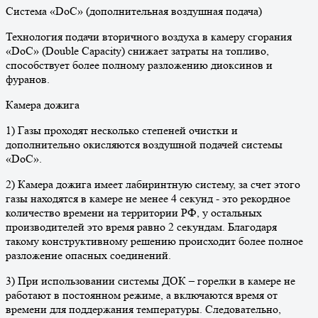
Система «DoC» (дополнительная воздушная подача)
Технология подачи вторичного воздуха в камеру сгорания
«DoC» (Double Capacity) снижает затраты на топливо,
способствует более полному разложению диоксинов и
фуранов.
Камера дожига
1) Газы проходят несколько степеней очистки и
дополнительно окисляются воздушной подачей системы
«DoC».
2) Камера дожига имеет лабиринтную систему, за счет этого
газы находятся в камере не менее 4 секунд - это рекордное
количество времени на территории РФ, у остальных
производителей это время равно 2 секундам. Благодаря
такому конструктивному решению происходит более полное
разложение опасных соединений.
3) При использовании системы ДОК – горелки в камере не
работают в постоянном режиме, а включаются время от
времени для поддержания температуры. Следовательно,