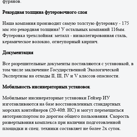
фуранов.
Рекордная толщина футеровочного слоя
Наша компания производит самую толстую футеровку - 175
мм это рекордная толщина! У остальных компаний 116мм.
Футеровка трехслойная: металл - низколегированная сталь,
керамическое волокно, огнеупорный кирпич.
Документация
Все разрешительные документы поставляются с установкой, в
том числе заключение Государственной Экологической
Экспертизы на отходы II, III, IV и V классов опасности.
Мобильность инсинераторных установок
Мобильные инсинераторные установки Гейзер ИУ
изготавливаются на базе восстановленных стандартных
морских контейнеров (20-40ft. HC) и могут перемещаться
автотранспортом по дорогам общего пользования. Скорость
развертывания комплекса при наличии подготовленной
площадки и спец. техники составляет не более 2х суток.