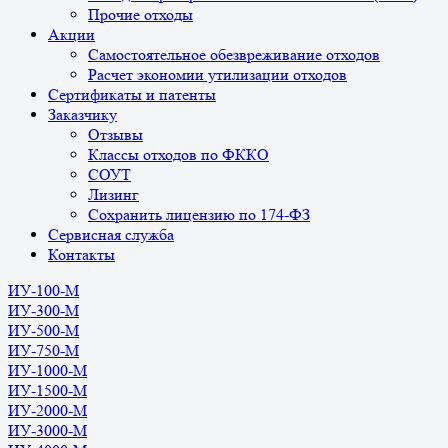
Прочие отходы
Акции
Самостоятельное обезвреживание отходов
Расчет экономии утилизации отходов
Сертификаты и патенты
Заказчику
Отзывы
Классы отходов по ФККО
СОУТ
Лизинг
Сохранить лицензию по 174-ФЗ
Сервисная служба
Контакты
ИУ-100-М
ИУ-300-М
ИУ-500-М
ИУ-750-М
ИУ-1000-М
ИУ-1500-М
ИУ-2000-М
ИУ-3000-М