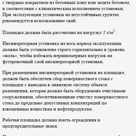
с твердым покрытием из бетонных плит или залита бетоном,
в соответствии с климатическим исполнением установки.
При эксплуатации установки на неустойчивых грунтах
рекомендуется использование свай.
2
Площадка должна быть рассчитана на нагрузку 2 т/м
.
Инсинераторная установка на весь период эксплуатации
должна быть установлена строго горизонтально в уровень
«ноль», чтобы избежать неравномерных нагрузок на
футеровочный слой инсинераторной установки.
При размещении инсинераторной установки на площадке,
должен быть обеспечен сбор поверхностного стока с
площадки с выводом в ливневую систему объекта
размещения, которая должна быть оборудована очистными
сооружениями, обеспечивающими очистку поверхностного
стока до предельно допустимых концентраций по
взвешенным веществам и нефтепродуктам.
Рабочая площадка должна иметь ограждения и
предупредительные знаки.