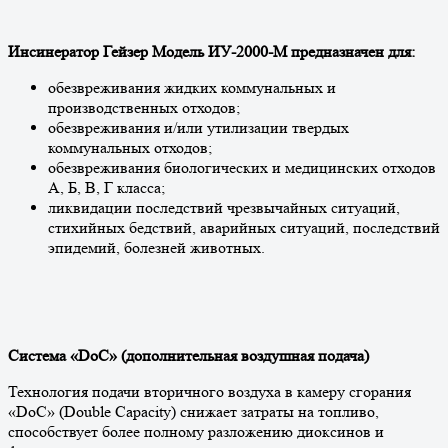
Инсинератор Гейзер Модель ИУ-2000-М предназначен для:
обезвреживания жидких коммунальных и
производственных отходов;
обезвреживания и/или утилизации твердых
коммунальных отходов;
обезвреживания биологических и медицинских отходов
А, Б, В, Г класса;
ликвидации последствий чрезвычайных ситуаций,
стихийных бедствий, аварийных ситуаций, последствий
эпидемий, болезней животных.
Система «DoC» (дополнительная воздушная подача)
Технология подачи вторичного воздуха в камеру сгорания
«DoC» (Double Capacity) снижает затраты на топливо,
способствует более полному разложению диоксинов и