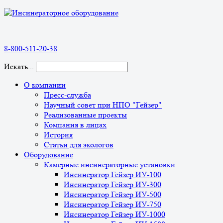
8-800-511-20-38
Искать...
О компании
Пресс-служба
Научный совет при НПО "Гейзер"
Реализованные проекты
Компания в лицах
История
Статьи для экологов
Оборудование
Камерные инсинераторные установки
Инсинератор Гейзер ИУ-100
Инсинератор Гейзер ИУ-300
Инсинератор Гейзер ИУ-500
Инсинератор Гейзер ИУ-750
Инсинератор Гейзер ИУ-1000