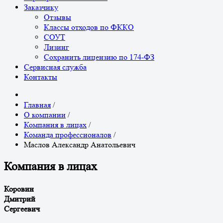
Заказчику
Отзывы
Классы отходов по ФККО
СОУТ
Лизинг
Сохранить лицензию по 174-ФЗ
Сервисная служба
Контакты
Главная
/
О компании
/
Компания в лицах
/
Команда профессионалов
/
Маслов Александр Анатольевич
Компания в лицах
Коровин
Дмитрий
Сергеевич