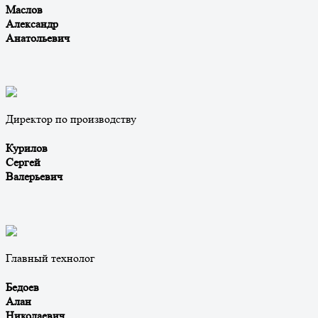
Маслов
Александр
Анатольевич
Директор по производству
Курилов
Сергей
Валерьевич
Главный технолог
Бедоев
Алан
Николаевич